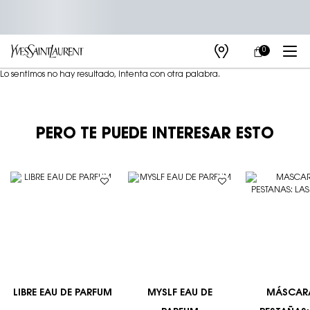
0
MI
0 PRODUCTO E
TIENDAS
CARRITO
Main content
Lo sentimos no hay resultado, intenta con otra palabra.
PERO TE PUEDE INTERESAR ESTO
LIBRE EAU DE PARFUM
MYSLF EAU DE
MÁSCAR