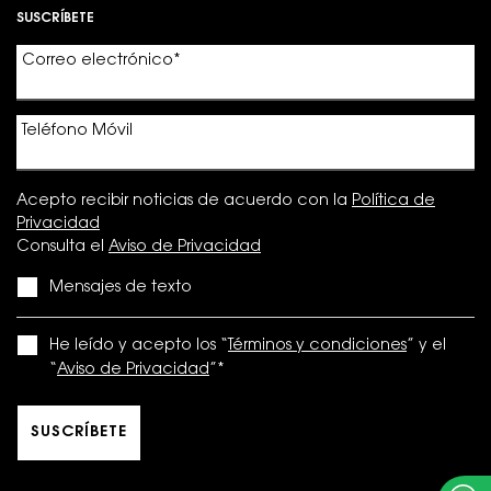
SUSCRÍBETE
Correo electrónico
*
Teléfono Móvil
Acepto recibir noticias de acuerdo con la
Política de
Privacidad
Consulta el
Aviso de Privacidad
Mensajes de texto
He leído y acepto los “
Términos y condiciones
” y el
“
Aviso de Privacidad
”
*
SUSCRÍBETE