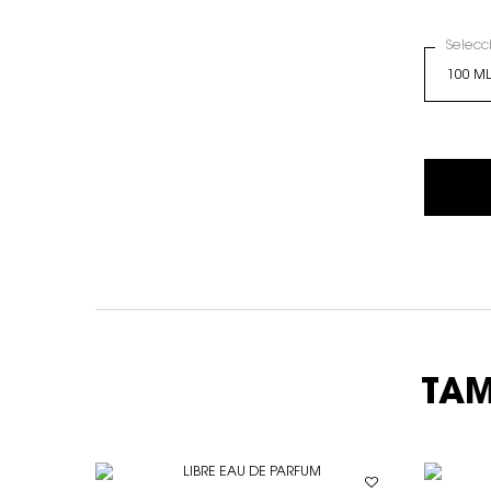
Selecc
TAM