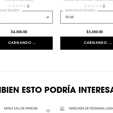
verano en un aroma para una piel
0
0
ionar Tamaño
Seleccionar Tamaño
$4,350.00
$3,350.00
CARGANDO ...
CARGANDO ...
BIEN ESTO PODRÍA INTERES