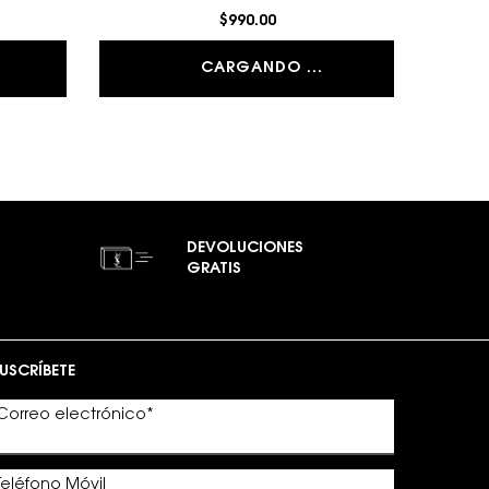
$990.00
CARGANDO ...
DEVOLUCIONES
GRATIS
USCRÍBETE
Correo electrónico
*
Teléfono Móvil