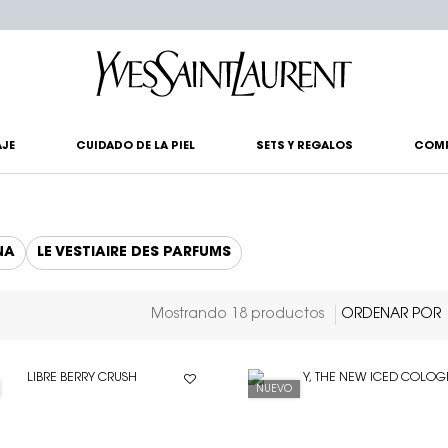
?
JE
CUIDADO DE LA PIEL
SETS Y REGALOS
COM
NA
LE VESTIAIRE DES PARFUMS
Mostrando 18 productos
NUEVO