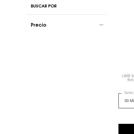
BUSCAR POR
Precio
LIBRE 
flor
Sele