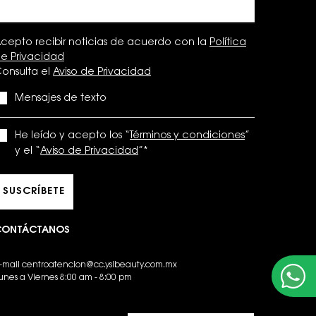
cepto recibir noticias de acuerdo con la
Política
e Privacidad
onsulta el
Aviso de Privacidad
Mensajes de texto
He leído y acepto los “
Términos y condiciones
”
y el “
Aviso de Privacidad
”
*
SUSCRÍBETE
CONTÁCTANOS
-mail
centroatencion@cc.yslbeauty.com.mx
unes a Viernes 8:00 am - 8:00 pm