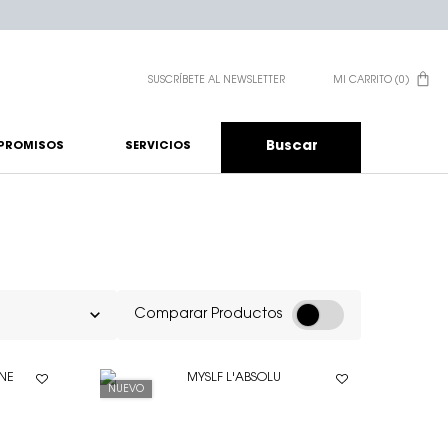
SUSCRÍBETE AL NEWSLETTER
MI CARRITO
0
0 PRODUCTO EN EL CA
Buscar
PROMISOS
SERVICIOS
Comparar Productos
NUEVO