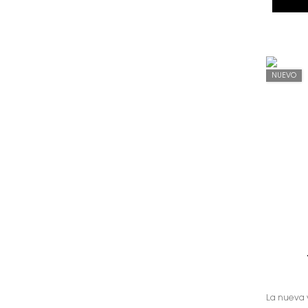
NUEVO
La nueva v