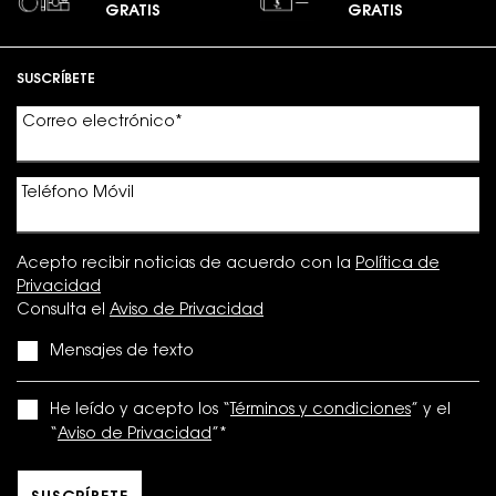
GRATIS
GRATIS
Footer navigation
SUSCRÍBETE
Correo electrónico
*
Teléfono Móvil
Acepto recibir noticias de acuerdo con la
Política de
Privacidad
Consulta el
Aviso de Privacidad
Mensajes de texto
He leído y acepto los “
Términos y condiciones
” y el
“
Aviso de Privacidad
”
*