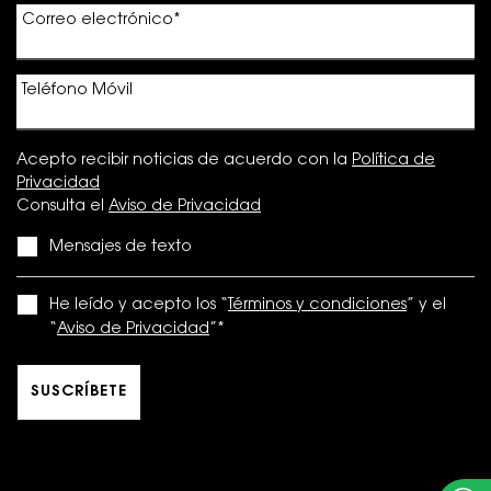
Correo electrónico
*
Teléfono Móvil
Acepto recibir noticias de acuerdo con la
Política de
Privacidad
Consulta el
Aviso de Privacidad
Mensajes de texto
He leído y acepto los “
Términos y condiciones
” y el
“
Aviso de Privacidad
”
*
SUSCRÍBETE
OPCIONES DE COMPRA