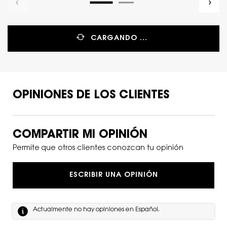
CARGANDO ...
OPINIONES DE LOS CLIENTES
PDP Reviews
COMPARTIR MI OPINIÓN
Permite que otros clientes conozcan tu opinión
ESCRIBIR UNA OPINIÓN
Actualmente no hay opiniones en Español.