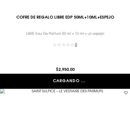
COFRE DE REGALO LIBRE EDP 50ML+10ML+ESPEJO
LIBRE Eau De Parfum 50 ml + 10 ml + un espejo
0
$2,950.00
CARGANDO ...