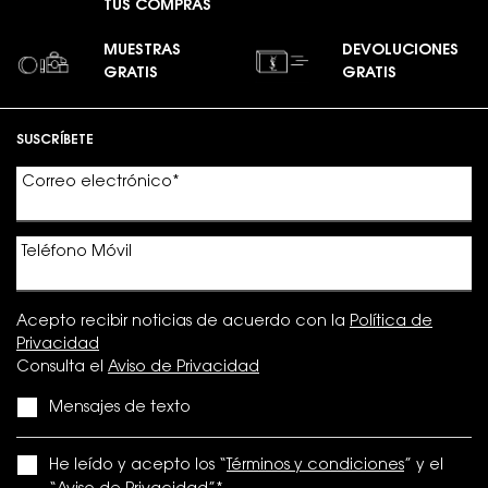
TUS COMPRAS
MUESTRAS
DEVOLUCIONES
GRATIS
GRATIS
Footer navigation
SUSCRÍBETE
Correo electrónico
*
Teléfono Móvil
Acepto recibir noticias de acuerdo con la
Política de
Privacidad
Consulta el
Aviso de Privacidad
Mensajes de texto
He leído y acepto los “
Términos y condiciones
” y el