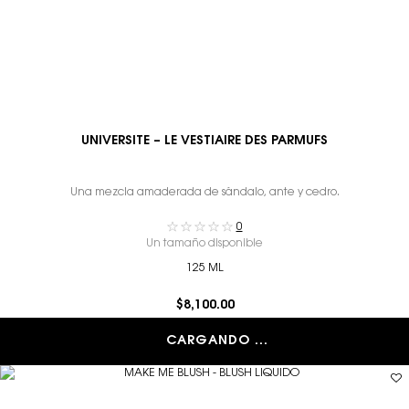
UNIVERSITE – LE VESTIAIRE DES PARMUFS
Una mezcla amaderada de sándalo, ante y cedro.
0
Un tamaño disponible
125 ML
$8,100.00
CARGANDO ...