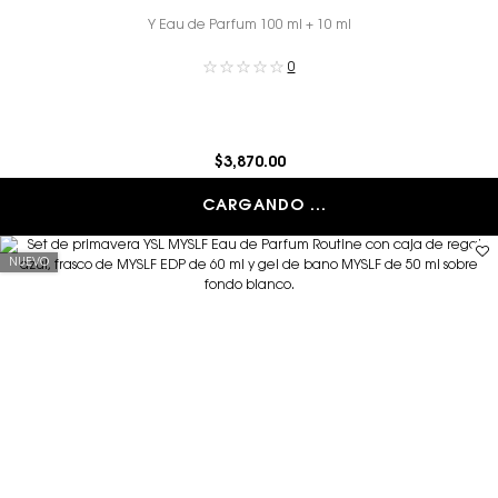
Y Eau de Parfum 100 ml + 10 ml
0
$3,870.00
CARGANDO ...
NUEVO