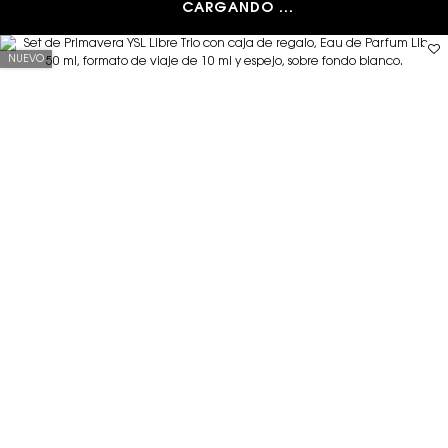
CARGANDO ...
NUEVO