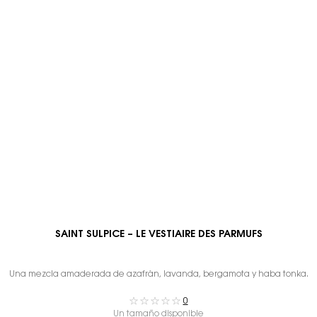
SAINT SULPICE – LE VESTIAIRE DES PARMUFS
Una mezcla amaderada de azafrán, lavanda, bergamota y haba tonka.
0
Un tamaño disponible