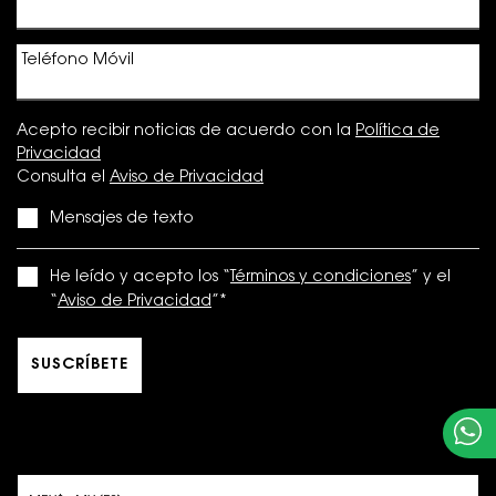
Teléfono Móvil
Acepto recibir noticias de acuerdo con la
Política de
Privacidad
Consulta el
Aviso de Privacidad
Mensajes de texto
He leído y acepto los “
Términos y condiciones
” y el
“
Aviso de Privacidad
”
*
SUSCRÍBETE
OPCIONES DE COMPRA