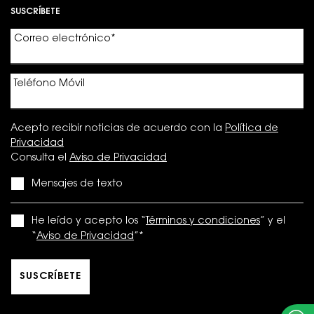
SUSCRÍBETE
Correo electrónico
*
Teléfono Móvil
Acepto recibir noticias de acuerdo con la
Política de
Privacidad
Consulta el
Aviso de Privacidad
Mensajes de texto
He leído y acepto los “
Términos y condiciones
” y el
“
Aviso de Privacidad
”
*
SUSCRÍBETE