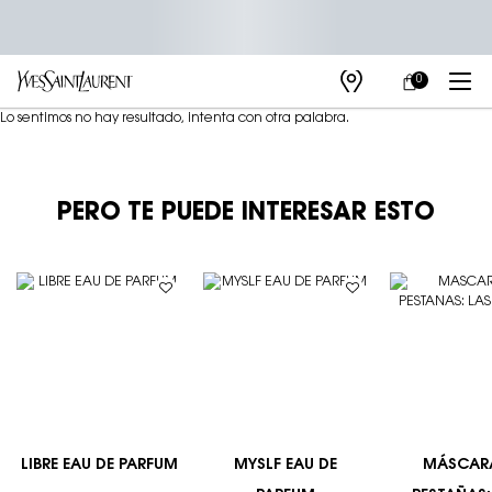
0
MI
0 PRODUCTO E
TIENDAS
CARRITO
Main content
Lo sentimos no hay resultado, intenta con otra palabra.
PERO TE PUEDE INTERESAR ESTO
LIBRE EAU DE PARFUM
MYSLF EAU DE
MÁSCAR