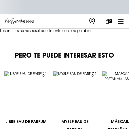
0
MI
0 PRODUCTO E
TIENDAS
CARRITO
Main content
Lo sentimos no hay resultado, intenta con otra palabra.
PERO TE PUEDE INTERESAR ESTO
LIBRE EAU DE PARFUM
MYSLF EAU DE
MÁSCAR