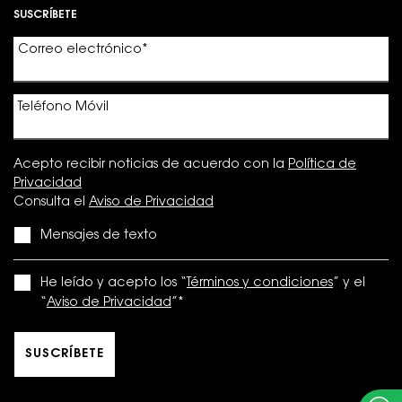
SUSCRÍBETE
Correo electrónico
*
Teléfono Móvil
Acepto recibir noticias de acuerdo con la
Política de
Privacidad
Consulta el
Aviso de Privacidad
Mensajes de texto
He leído y acepto los “
Términos y condiciones
” y el
“
Aviso de Privacidad
”
*
SUSCRÍBETE