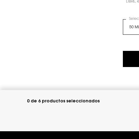
LIBRE, 
Sele
0 de 6 productos seleccionados