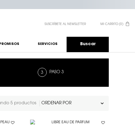
SUSCRÍBETE AL NEWSLETTER
MI CARRITO
0
0 PRODUCTO EN EL CA
Buscar
PROMISOS
SERVICIOS
PASO 3
ando 5 productos