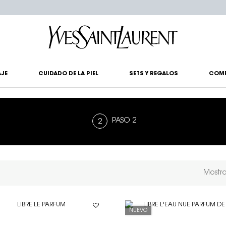
?
JE
CUIDADO DE LA PIEL
SETS Y REGALOS
COM
PASO 2
Mostr
NUEVO