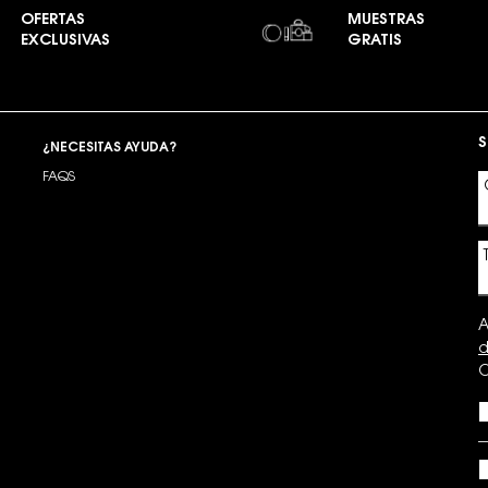
OFERTAS
MUESTRAS
EXCLUSIVAS
GRATIS
S
¿NECESITAS AYUDA?
FAQS
A
d
C