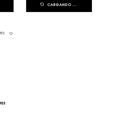
CARGANDO ...
MES