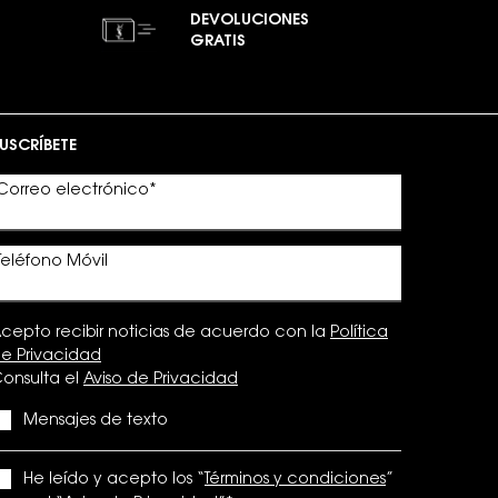
DEVOLUCIONES
GRATIS
USCRÍBETE
Correo electrónico
*
Teléfono Móvil
cepto recibir noticias de acuerdo con la
Política
e Privacidad
onsulta el
Aviso de Privacidad
Mensajes de texto
He leído y acepto los “
Términos y condiciones
”