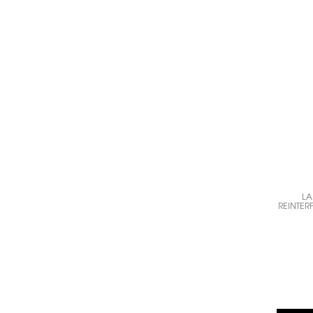
LA
REINTER