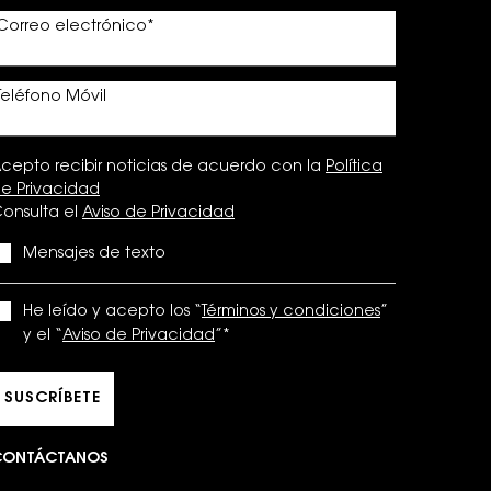
Correo electrónico
*
Teléfono Móvil
cepto recibir noticias de acuerdo con la
Política
e Privacidad
onsulta el
Aviso de Privacidad
Mensajes de texto
He leído y acepto los “
Términos y condiciones
”
y el “
Aviso de Privacidad
”
*
SUSCRÍBETE
CONTÁCTANOS