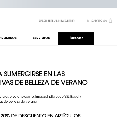
SUSCRÍBETE AL NEWSLETTER
MI CARRITO
0
0 PRODUCTO EN EL CA
Buscar
PROMISOS
SERVICIOS
A SUMERGIRSE EN LAS
IVAS DE BELLEZA DE VERANO
ura este verano con los imprescindibles de YSL Beauty.
vas de belleza de verano.
 20% DE DESCUENTO EN ARTÍCULOS