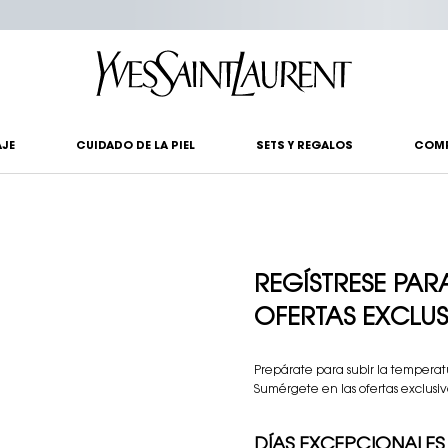
?
JE
CUIDADO DE LA PIEL
SETS Y REGALOS
COM
REGÍSTRESE PAR
OFERTAS EXCLUS
Prepárate para subir la temperat
Sumérgete en las ofertas exclusi
DÍAS EXCEPCIONALES