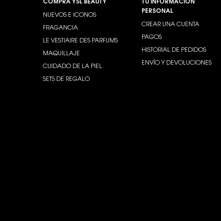
COMPRA YSL BEAUTY
TU INFORMACIÓN
PERSONAL
NUEVOS E ICONOS
CREAR UNA CUENTA
FRAGANCIA
PAGOS
LE VESTIAIRE DES PARFUMS
HISTORIAL DE PEDIDOS
MAQUILLAJE
ENVÍO Y DEVOLUCIONES
CUIDADO DE LA PIEL
SETS DE REGALO