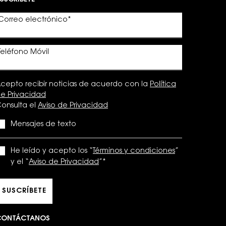
Correo electrónico
*
Teléfono Móvil
cepto recibir noticias de acuerdo con la
Política
e Privacidad
onsulta el
Aviso de Privacidad
Mensajes de texto
He leído y acepto los “
Términos y condiciones
”
y el “
Aviso de Privacidad
”
*
SUSCRÍBETE
CONTÁCTANOS