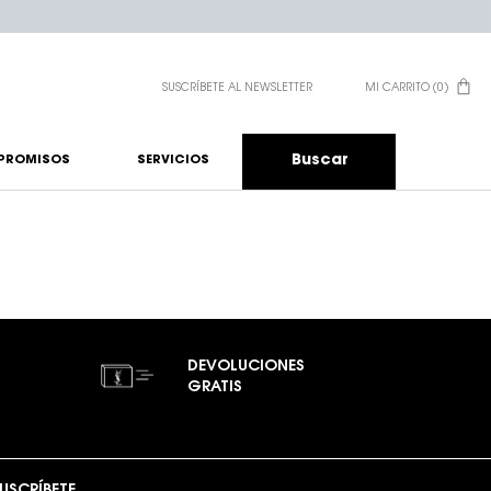
SUSCRÍBETE AL NEWSLETTER
MI CARRITO
0
0 PRODUCTO EN EL CA
Buscar
PROMISOS
SERVICIOS
DEVOLUCIONES
GRATIS
USCRÍBETE