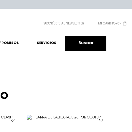
SUSCRÍBETE AL NEWSLETTER
MI CARRITO
0
0 PRODUCTO EN EL CA
Buscar
PROMISOS
SERVICIOS
TO