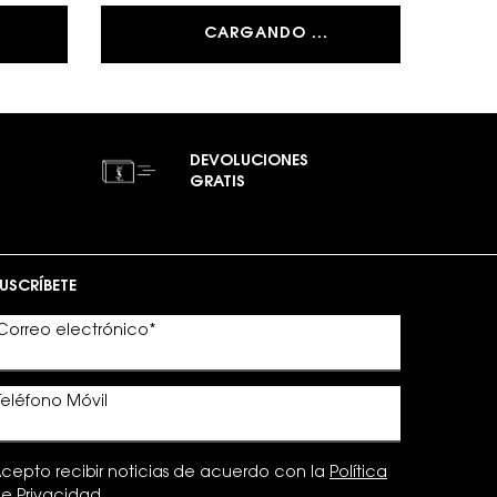
CARGANDO ...
DEVOLUCIONES
GRATIS
USCRÍBETE
Correo electrónico
*
Teléfono Móvil
cepto recibir noticias de acuerdo con la
Política