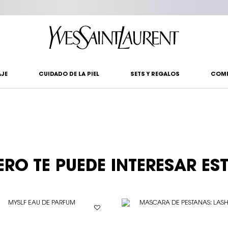
?
JE
CUIDADO DE LA PIEL
SETS Y REGALOS
COM
ERO TE PUEDE INTERESAR ES