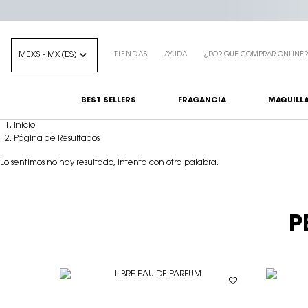
MEX$ - MX (ES)
TIENDAS
AYUDA
¿POR QUÉ COMPRAR ONLINE
BEST SELLERS
FRAGANCIA
MAQUILLA
Main content
Inicio
Página de Resultados
Lo sentimos no hay resultado, intenta con otra palabra.
P