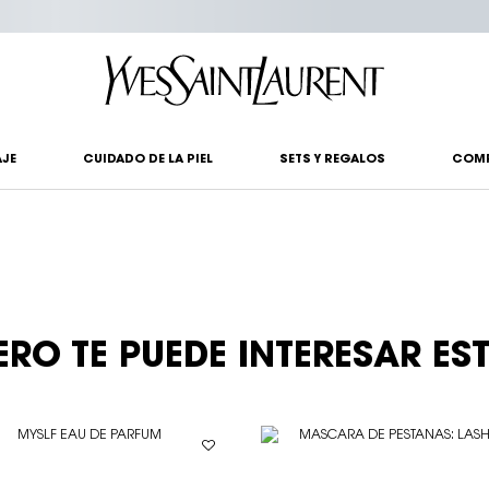
?
JE
CUIDADO DE LA PIEL
SETS Y REGALOS
COM
ERO TE PUEDE INTERESAR ES