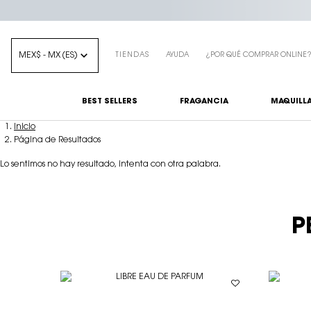
MEX$ - MX (ES)
TIENDAS
AYUDA
¿POR QUÉ COMPRAR ONLINE
BEST SELLERS
FRAGANCIA
MAQUILLA
Main content
Inicio
Página de Resultados
Lo sentimos no hay resultado, intenta con otra palabra.
P