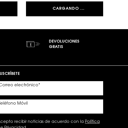
CARGANDO ...
DEVOLUCIONES
GRATIS
USCRÍBETE
Correo electrónico
*
Teléfono Móvil
cepto recibir noticias de acuerdo con la
Política