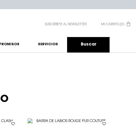
SUSCRÍBETE AL NEWSLETTER
MI CARRITO
0
0 PRODUCTO EN EL CA
Buscar
PROMISOS
SERVICIOS
TO