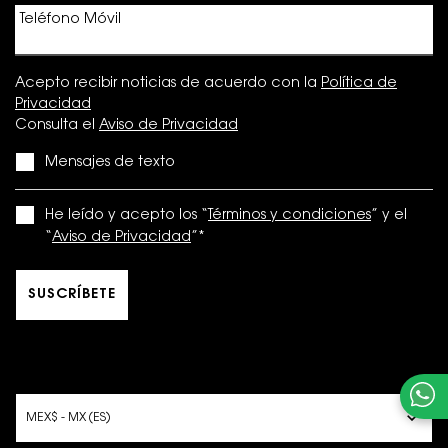
Teléfono Móvil
Acepto recibir noticias de acuerdo con la
Política de
Privacidad
Consulta el
Aviso de Privacidad
Mensajes de texto
He leído y acepto los “
Términos y condiciones
” y el
“
Aviso de Privacidad
”
*
SUSCRÍBETE
OPCIONES DE COMPRA
MEX$ - MX (ES)