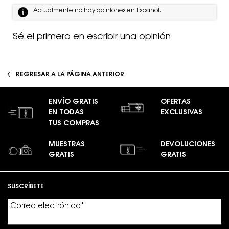
Actualmente no hay opiniones en Español.
Sé el primero en escribir una opinión
REGRESAR A LA PÁGINA ANTERIOR
ENVÍO GRATIS
OFERTAS
EN TODAS
EXCLUSIVAS
TUS COMPRAS
MUESTRAS
DEVOLUCIONES
GRATIS
GRATIS
Footer navigation
SUSCRÍBETE
Correo electrónico
*