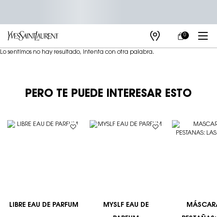
0
MI
0 PRODUCTO E
TIENDAS
CARRITO
Main content
Lo sentimos no hay resultado, intenta con otra palabra.
PERO TE PUEDE INTERESAR ESTO
LIBRE EAU DE PARFUM
MYSLF EAU DE
MÁSCAR