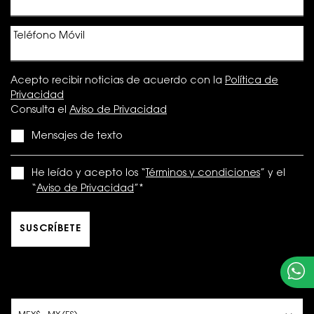
Teléfono Móvil
Acepto recibir noticias de acuerdo con la
Política de
Privacidad
Consulta el
Aviso de Privacidad
Mensajes de texto
He leído y acepto los “
Términos y condiciones
” y el
“
Aviso de Privacidad
”
*
SUSCRÍBETE
OPCIONES DE COMPRA