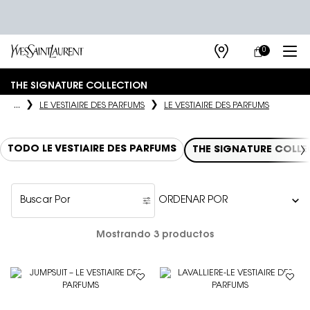
0
MI
0 PRODUCTO E
TIENDAS
CARRITO
Main content
THE SIGNATURE COLLECTION
...
LE VESTIAIRE DES PARFUMS​
LE VESTIAIRE DES PARFUMS
TODO LE VESTIAIRE DES PARFUMS
THE SIGNATURE COLL
Buscar Por
Filters menu
Mostrando 3 productos