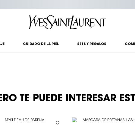
?
JE
CUIDADO DE LA PIEL
SETS Y REGALOS
COM
ERO TE PUEDE INTERESAR ES