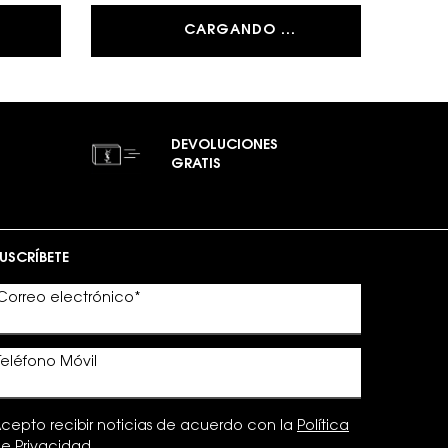
CARGANDO ...
DEVOLUCIONES
GRATIS
USCRÍBETE
Correo electrónico
*
Teléfono Móvil
cepto recibir noticias de acuerdo con la
Política