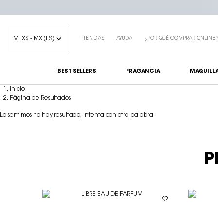
MEX$ - MX (ES)
TIENDAS
AYUDA
¿POR QUÉ COMPRAR ONLINE
BEST SELLERS
FRAGANCIA
MAQUILLA
Main content
Inicio
Página de Resultados
Lo sentimos no hay resultado, intenta con otra palabra.
P