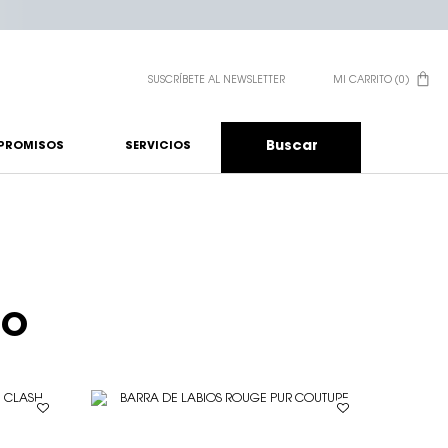
SUSCRÍBETE AL NEWSLETTER
MI CARRITO
0
0 PRODUCTO EN EL CA
Buscar
PROMISOS
SERVICIOS
TO