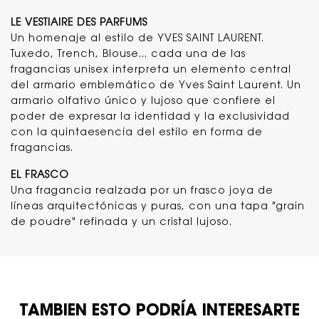
LE VESTIAIRE DES PARFUMS
Un homenaje al estilo de YVES SAINT LAURENT.
Tuxedo, Trench, Blouse... cada una de las
fragancias unisex interpreta un elemento central
del armario emblemático de Yves Saint Laurent. Un
armario olfativo único y lujoso que confiere el
poder de expresar la identidad y la exclusividad
con la quintaesencia del estilo en forma de
fragancias.
EL FRASCO
Una fragancia realzada por un frasco joya de
líneas arquitectónicas y puras, con una tapa "grain
de poudre" refinada y un cristal lujoso.
TAMBIÉN ESTO PODRÍA INTERESARTE
TAMBIEN ESTO PODRÍA INTERESARTE