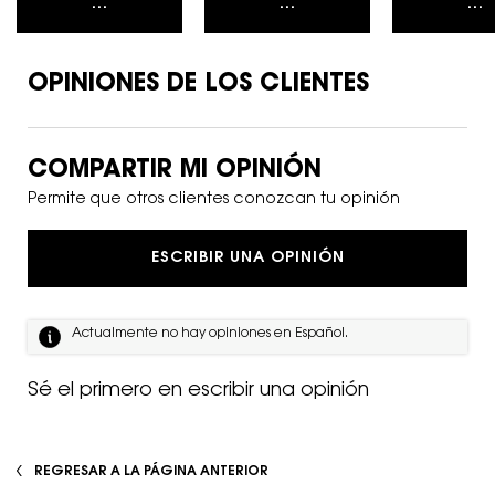
...
...
...
OPINIONES DE LOS CLIENTES
PDP Reviews
COMPARTIR MI OPINIÓN
Permite que otros clientes conozcan tu opinión
ESCRIBIR UNA OPINIÓN
Actualmente no hay opiniones en Español.
Sé el primero en escribir una opinión
REGRESAR A LA PÁGINA ANTERIOR