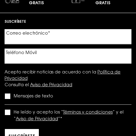
GRATIS
GRATIS
Footer navigation
SUSCRÍBETE
Correo electrónico
*
Teléfono Móvil
Acepto recibir noticias de acuerdo con la
Política de
Privacidad
Consulta el
Aviso de Privacidad
Mensajes de texto
He leído y acepto los “
Términos y condiciones
” y el
“
Aviso de Privacidad
”
*