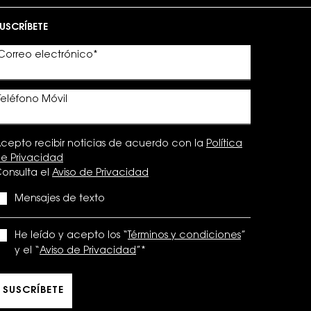
USCRÍBETE
Correo electrónico
*
Teléfono Móvil
cepto recibir noticias de acuerdo con la
Política
e Privacidad
onsulta el
Aviso de Privacidad
Mensajes de texto
He leído y acepto los “
Términos y condiciones
”
y el “
Aviso de Privacidad
”
*
SUSCRÍBETE