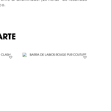
co.
ARTE