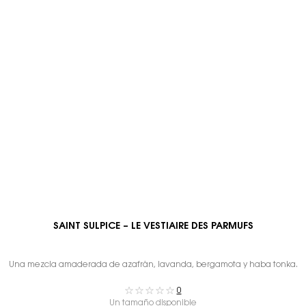
SAINT SULPICE – LE VESTIAIRE DES PARMUFS
Una mezcla amaderada de azafrán, lavanda, bergamota y haba tonka.
0
Un tamaño disponible