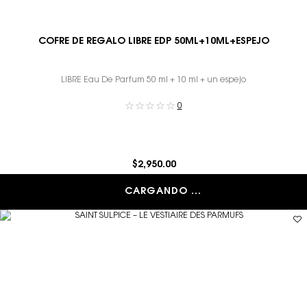
COFRE DE REGALO LIBRE EDP 50ML+10ML+ESPEJO
LIBRE Eau De Parfum 50 ml + 10 ml + un espejo
0
$2,950.00
CARGANDO ...