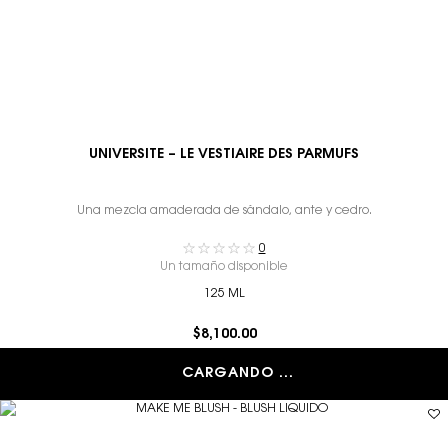
UNIVERSITE – LE VESTIAIRE DES PARMUFS
Una mezcla amaderada de sándalo, ante y cedro.
0
Un tamaño disponible
125 ML
$8,100.00
CARGANDO ...