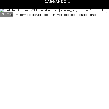
CARGANDO ...
NUEVO