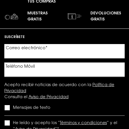
TUS COMPRAS
MUESTRAS
DEVOLUCIONES
GRATIS
GRATIS
Footer navigation
SUSCRÍBETE
Correo electrónico
*
Teléfono Móvil
Acepto recibir noticias de acuerdo con la
Política de
Privacidad
Consulta el
Aviso de Privacidad
Mensajes de texto
He leído y acepto los “
Términos y condiciones
” y el