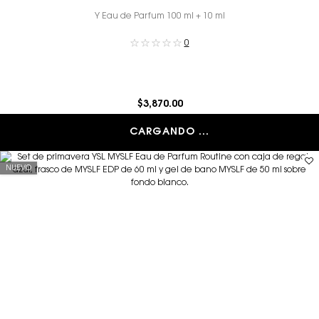
Y Eau de Parfum 100 ml + 10 ml
0
$3,870.00
CARGANDO ...
NUEVO